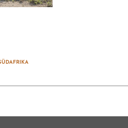
avigation
SÜDAFRIKA