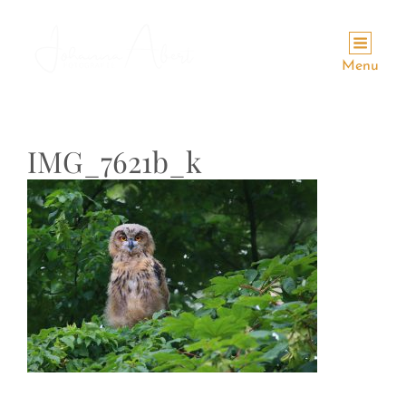
Menu
IMG_7621b_k