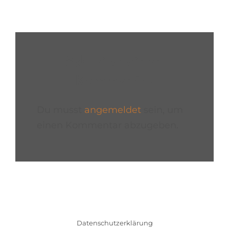
Schreibe einen
Kommentar
Du musst
angemeldet
sein, um
einen Kommentar abzugeben.
Datenschutzerklärung