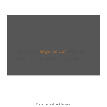
Schreibe einen
Kommentar
Du musst
angemeldet
sein, um
einen Kommentar abzugeben.
Datenschutzerklärung