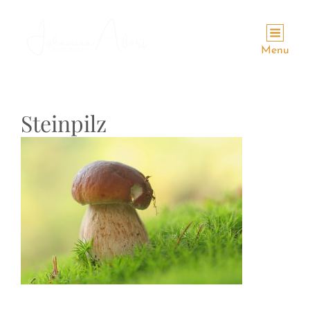
Menu
Steinpilz