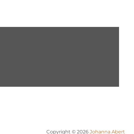
Copyright © 2026
Johanna Abert