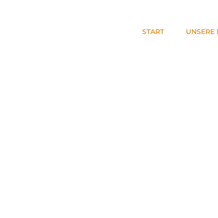
START
UNSERE 
RT