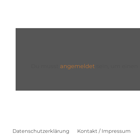
Du musst
angemeldet
sein, um eine
Datenschutzerklärung
Kontakt / Impressum