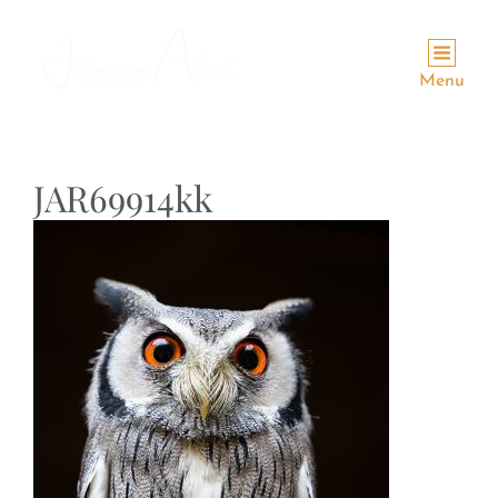
Menu
JAR69914kk