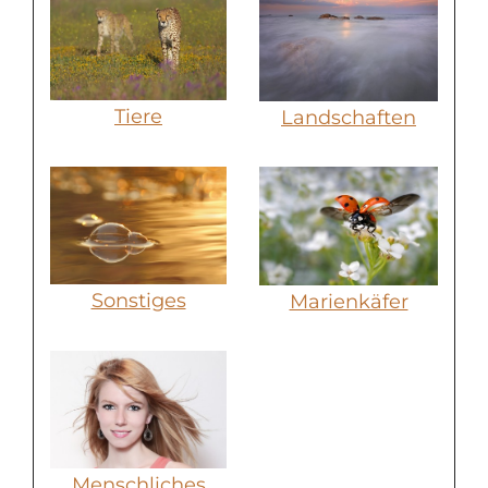
Tiere
Landschaften
Sonstiges
Marienkäfer
Menschliches