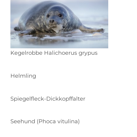
Kegelrobbe Halichoerus grypus
Helmling
Spiegelfleck-Dickkopffalter
Seehund (Phoca vitulina)