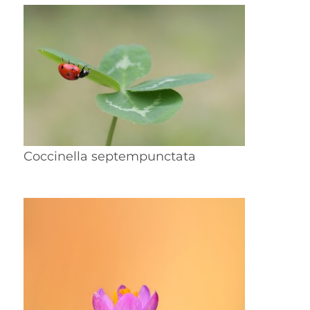
Coccinella septempunctata